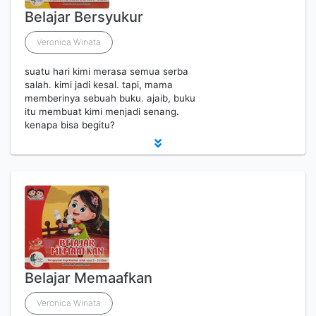
Belajar Bersyukur
Veronica Winata
suatu hari kimi merasa semua serba
salah. kimi jadi kesal. tapi, mama
memberinya sebuah buku. ajaib, buku
itu membuat kimi menjadi senang.
kenapa bisa begitu?
Belajar Memaafkan
Veronica Winata