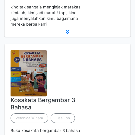
kino tak sangaja menginjak marakas
kimi. uh, kimi jadi marah! tapi, kino
juga menyalahkan kimi. bagaimana
mereka berbaikan?
Kosakata Bergambar 3
Bahasa
Veronica Winata
Lisa Loh
Buku kosakata bergambar 3 bahasa