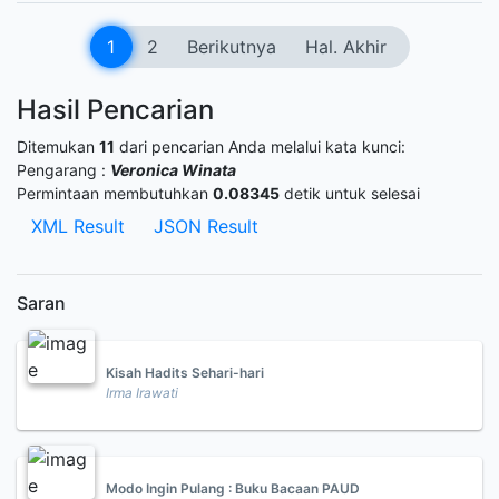
1
2
Berikutnya
Hal. Akhir
Hasil Pencarian
Ditemukan
11
dari pencarian Anda melalui kata kunci:
Pengarang :
Veronica Winata
Permintaan membutuhkan
0.08345
detik untuk selesai
XML Result
JSON Result
Saran
Kisah Hadits Sehari-hari
Irma Irawati
Modo Ingin Pulang : Buku Bacaan PAUD