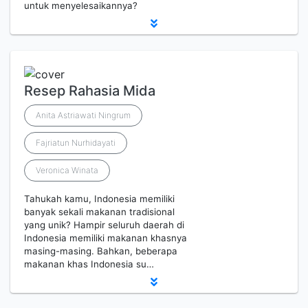
untuk menyelesaikannya?
Resep Rahasia Mida
Anita Astriawati Ningrum
Fajriatun Nurhidayati
Veronica Winata
Tahukah kamu, Indonesia memiliki
banyak sekali makanan tradisional
yang unik? Hampir seluruh daerah di
Indonesia memiliki makanan khasnya
masing-masing. Bahkan, beberapa
makanan khas Indonesia su…