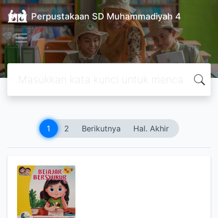
Perpustakaan SD Muhammadiyah 4
1
2
Berikutnya
Hal. Akhir