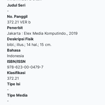
Judul Seri
-
No. Panggil
372.21 VER b
Penerbit
Jakarta
:
Elex Media Komputindo
.,
2019
Deskripsi Fisik
bibl.; illus.; 14 hal.; 15 cm.
Bahasa
Indonesia
ISBN/ISSN
978-623-00-0479-7
Klasifikasi
372.21
Tipe Isi
-
Tipe Media
-