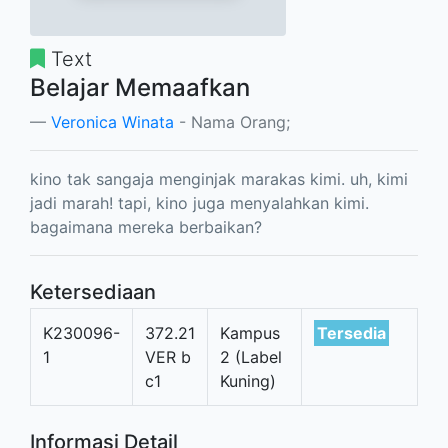
Text
Belajar Memaafkan
Veronica Winata
- Nama Orang;
kino tak sangaja menginjak marakas kimi. uh, kimi
jadi marah! tapi, kino juga menyalahkan kimi.
bagaimana mereka berbaikan?
Ketersediaan
K230096-
372.21
Kampus
Tersedia
1
VER b
2 (Label
c1
Kuning)
Informasi Detail