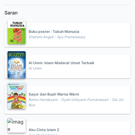
Saran
Buku poster : Tubuh Manusia
Shelomi Angeli - Ayu Prameswary
Al Umm: Islam Moderat Umat Terbaik
Al Umm
Sayur dan Buah Warna Warni
Retno Handayani - Dyah Umiyarni Purnamasari - Sai Jio
Bun
Aku Cinta Islam 2