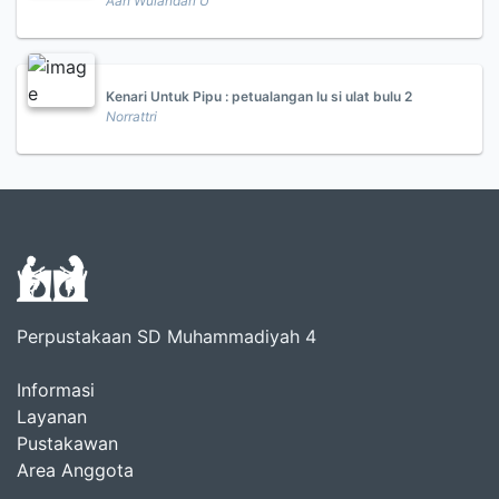
Aan Wulandari U
Kenari Untuk Pipu : petualangan lu si ulat bulu 2
Norrattri
Perpustakaan SD Muhammadiyah 4
Informasi
Layanan
Pustakawan
Area Anggota