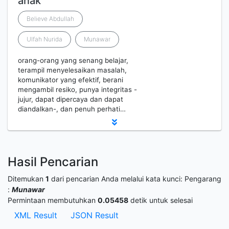
anak
Believe Abdullah
Ulfah Nurida
Munawar
orang-orang yang senang belajar,
terampil menyelesaikan masalah,
komunikator yang efektif, berani
mengambil resiko, punya integritas -
jujur, dapat dipercaya dan dapat
diandalkan-, dan penuh perhati…
Hasil Pencarian
Ditemukan
1
dari pencarian Anda melalui kata kunci:
Pengarang
:
Munawar
Permintaan membutuhkan
0.05458
detik untuk selesai
XML Result
JSON Result