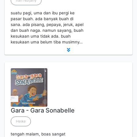
Ifah Nurjany
suatu pagi, uma dan ibu pergi ke
pasar buah. ada banyak buah di
sana. ada pisang, pepaya, jeruk, apel
dan buah naga. namun sayang, buah
kesukaan uma tidak ada. buah
kesukaan uma belum tiba musimny…
Gara - Gara Sonabelle
Heike
tengah malam, boas sangat