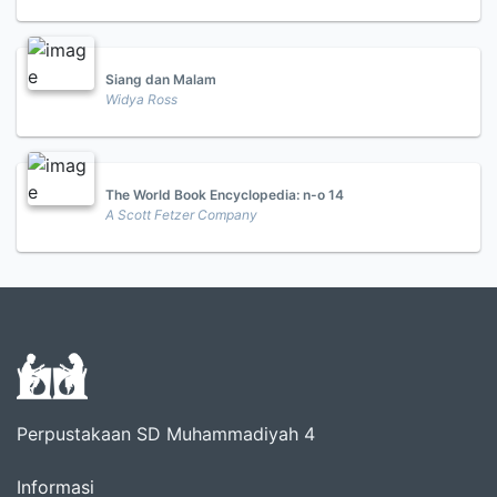
Siang dan Malam
Widya Ross
The World Book Encyclopedia: n-o 14
A Scott Fetzer Company
Perpustakaan SD Muhammadiyah 4
Informasi