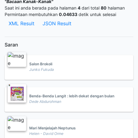
"Bacaan Kanak-Kanak"
Saat ini anda berada pada halaman
4
dari total
80
halaman
Permintaan membutuhkan
0.04633
detik untuk selesai
XML Result
JSON Result
Saran
Salon Brokoli
Junko Fukuda
Benda-Benda Langit : lebih dekat dengan bulan
Dede Abdurohman
Mari Menjelajah Neptunus
Helen - David Orme