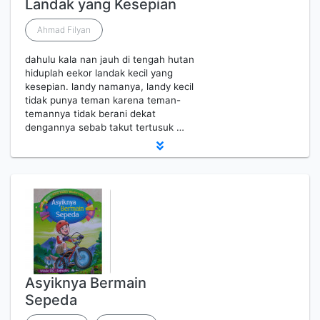
Landak yang Kesepian
Ahmad Filyan
dahulu kala nan jauh di tengah hutan
hiduplah eekor landak kecil yang
kesepian. landy namanya, landy kecil
tidak punya teman karena teman-
temannya tidak berani dekat
dengannya sebab takut tertusuk …
Asyiknya Bermain
Sepeda