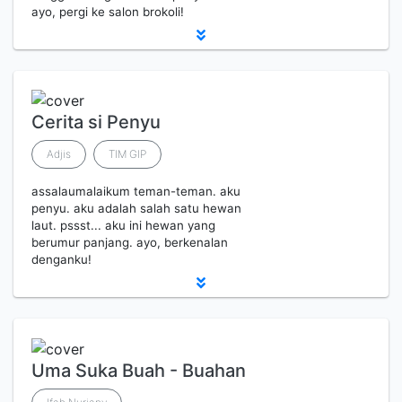
ayo, pergi ke salon brokoli!
Cerita si Penyu
Adjis
TIM GIP
assalaumalaikum teman-teman. aku
penyu. aku adalah salah satu hewan
laut. pssst... aku ini hewan yang
berumur panjang. ayo, berkenalan
denganku!
Uma Suka Buah - Buahan