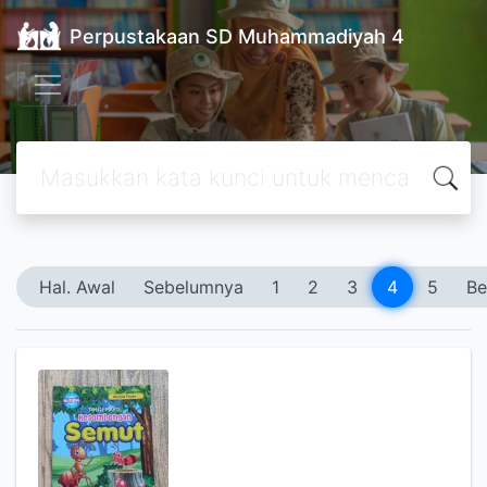
Perpustakaan SD Muhammadiyah 4
Hal. Awal
Sebelumnya
1
2
3
4
5
Be