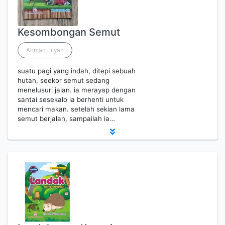
Kesombongan Semut
Ahmad Filyan
suatu pagi yang indah, ditepi sebuah
hutan, seekor semut sedang
menelusuri jalan. ia merayap dengan
santai sesekalo ia berhenti untuk
mencari makan. setelah sekian lama
semut berjalan, sampailah ia…