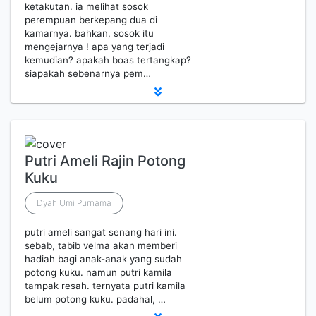
ketakutan. ia melihat sosok
perempuan berkepang dua di
kamarnya. bahkan, sosok itu
mengejarnya ! apa yang terjadi
kemudian? apakah boas tertangkap?
siapakah sebenarnya pem…
Putri Ameli Rajin Potong
Kuku
Dyah Umi Purnama
putri ameli sangat senang hari ini.
sebab, tabib velma akan memberi
hadiah bagi anak-anak yang sudah
potong kuku. namun putri kamila
tampak resah. ternyata putri kamila
belum potong kuku. padahal, …