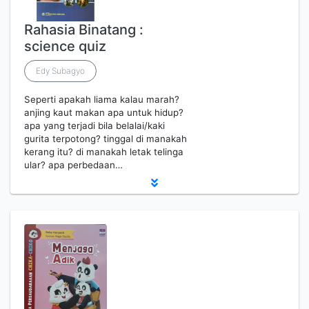
Rahasia Binatang :
science quiz
Edy Subagyo
Seperti apakah liama kalau marah?
anjing kaut makan apa untuk hidup?
apa yang terjadi bila belalai/kaki
gurita terpotong? tinggal di manakah
kerang itu? di manakah letak telinga
ular? apa perbedaan…