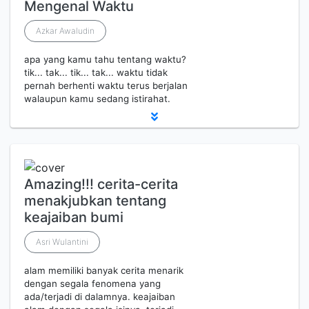
Mengenal Waktu
Azkar Awaludin
apa yang kamu tahu tentang waktu?
tik... tak... tik... tak... waktu tidak
pernah berhenti waktu terus berjalan
walaupun kamu sedang istirahat.
Amazing!!! cerita-cerita
menakjubkan tentang
keajaiban bumi
Asri Wulantini
alam memiliki banyak cerita menarik
dengan segala fenomena yang
ada/terjadi di dalamnya. keajaiban