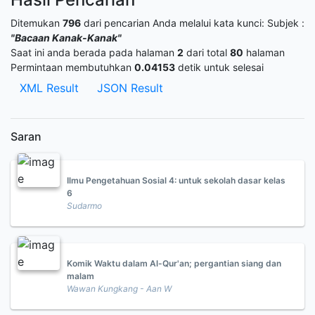
Ditemukan
796
dari pencarian Anda melalui kata kunci:
Subjek :
"Bacaan Kanak-Kanak"
Saat ini anda berada pada halaman
2
dari total
80
halaman
Permintaan membutuhkan
0.04153
detik untuk selesai
XML Result
JSON Result
Saran
Ilmu Pengetahuan Sosial 4: untuk sekolah dasar kelas
6
Sudarmo
Komik Waktu dalam Al-Qur'an; pergantian siang dan
malam
Wawan Kungkang - Aan W