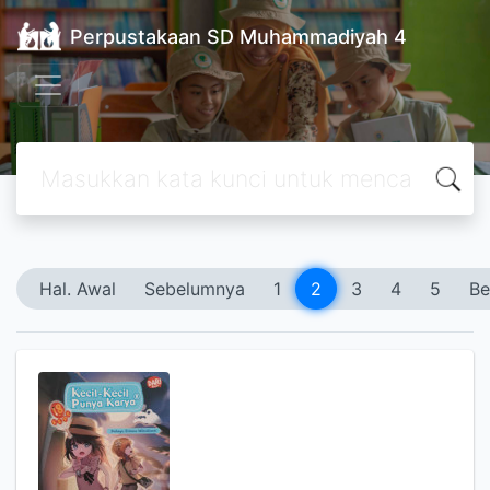
Perpustakaan SD Muhammadiyah 4
Hal. Awal
Sebelumnya
1
2
3
4
5
Be