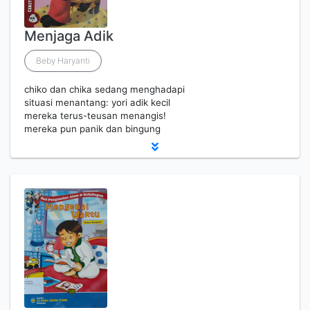
Menjaga Adik
Beby Haryanti
chiko dan chika sedang menghadapi
situasi menantang: yori adik kecil
mereka terus-teusan menangis!
mereka pun panik dan bingung