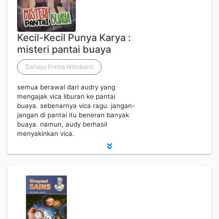
Kecil-Kecil Punya Karya :
misteri pantai buaya
Dahayu Erinna Wibidianti
semua berawal dari audry yang
mengajak vica liburan ke pantai
buaya. sebenarnya vica ragu. jangan-
jangan di pantai itu beneran banyak
buaya. namun, audy berhasil
menyakinkan vica.