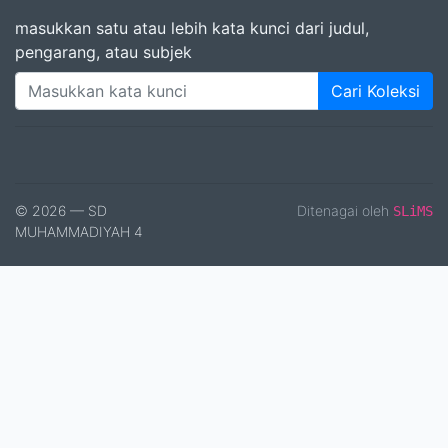
masukkan satu atau lebih kata kunci dari judul,
pengarang, atau subjek
Cari Koleksi
© 2026 — SD
Ditenagai oleh
SLiMS
MUHAMMADIYAH 4