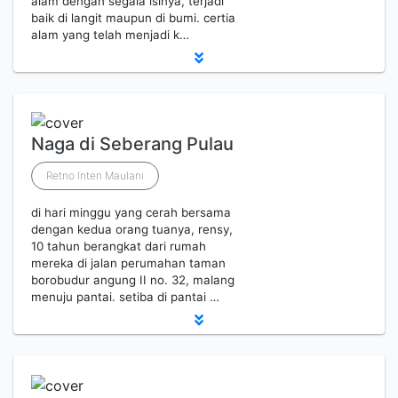
alam dengan segala isinya, terjadi
baik di langit maupun di bumi. certia
alam yang telah menjadi k…
Naga di Seberang Pulau
Retno Inten Maulani
di hari minggu yang cerah bersama
dengan kedua orang tuanya, rensy,
10 tahun berangkat dari rumah
mereka di jalan perumahan taman
borobudur angung II no. 32, malang
menuju pantai. setiba di pantai …