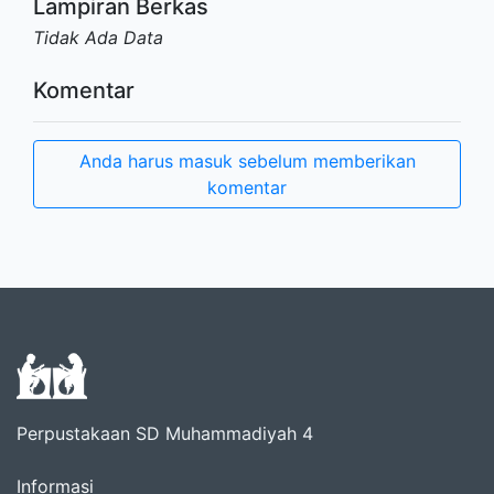
Lampiran Berkas
Tidak Ada Data
Komentar
Anda harus masuk sebelum memberikan
komentar
Perpustakaan SD Muhammadiyah 4
Informasi