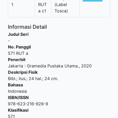
1
RUT
(Label
a c1
Tosca)
Informasi Detail
Judul Seri
-
No. Panggil
571 RUT a
Penerbit
Jakarta
:
Gramedia Pustaka Utama
.,
2020
Deskripsi Fisik
Bibl.; ilus.; 24 hal.; 24 cm.
Bahasa
Indonesia
ISBN/ISSN
978-623-216-928-9
Klasifikasi
571