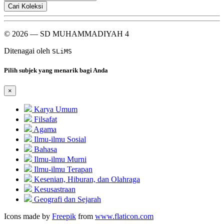
Cari Koleksi
© 2026 — SD MUHAMMADIYAH 4
Ditenagai oleh
SLiMS
Pilih subjek yang menarik bagi Anda
×
Karya Umum
Filsafat
Agama
Ilmu-ilmu Sosial
Bahasa
Ilmu-ilmu Murni
Ilmu-ilmu Terapan
Kesenian, Hiburan, dan Olahraga
Kesusastraan
Geografi dan Sejarah
Icons made by
Freepik
from
www.flaticon.com