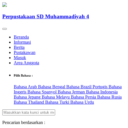
Perpustakaan SD Muhammadiyah 4
Beranda
Informasi
Berita
Pustakawan
Masuk
Area Anggota
Pilih Bahasa :
Bahasa Arab
Bahasa Bengal
Bahasa Brazil Portugis
Bahasa
Inggris
Bahasa Spanyol
Bahasa Jerman
Bahasa Indonesia
Bahasa Jepang
Bahasa Melayu
Bahasa Persia
Bahasa Rusia
Bahasa Thailand
Bahasa Turki
Bahasa Urdu
Pencarian berdasarkan :