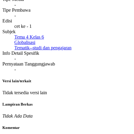
-
Tipe Pembawa
-
Edisi
cet ke - 1
Subjek
Tema 4 Kelas 6
Globalisasi
Tematik--studi dan pengajaran
Info Detail Spesifik
-
Pernyataan Tanggungjawab
-
Versi lain/terkait
Tidak tersedia versi lain
Lampiran Berkas
Tidak Ada Data
Komentar