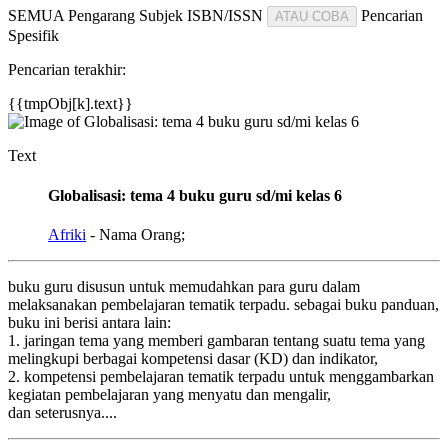
SEMUA
Pengarang
Subjek
ISBN/ISSN
Pencarian
ATAU COBA
Spesifik
Pencarian terakhir:
{{tmpObj[k].text}}
Text
Globalisasi: tema 4 buku guru sd/mi kelas 6
Afriki
- Nama Orang;
buku guru disusun untuk memudahkan para guru dalam
melaksanakan pembelajaran tematik terpadu. sebagai buku panduan,
buku ini berisi antara lain:
1. jaringan tema yang memberi gambaran tentang suatu tema yang
melingkupi berbagai kompetensi dasar (KD) dan indikator,
2. kompetensi pembelajaran tematik terpadu untuk menggambarkan
kegiatan pembelajaran yang menyatu dan mengalir,
dan seterusnya....