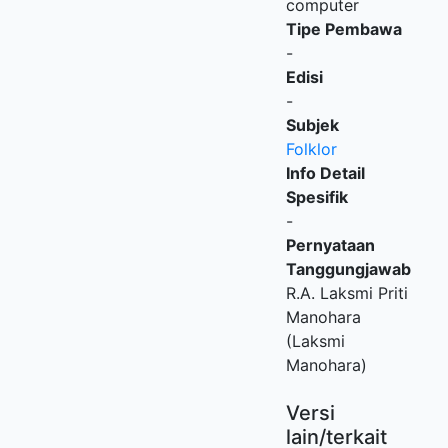
computer
Tipe Pembawa
-
Edisi
-
Subjek
Folklor
Info Detail
Spesifik
-
Pernyataan
Tanggungjawab
R.A. Laksmi Priti
Manohara
(Laksmi
Manohara)
Versi
lain/terkait