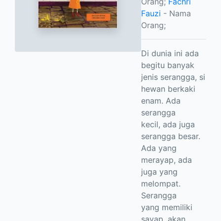
Orang;
Fachri
Fauzi
- Nama
Orang;
Di dunia ini ada
begitu banyak
jenis serangga, si
hewan berkaki
enam. Ada
serangga
kecil, ada juga
serangga besar.
Ada yang
merayap, ada
juga yang
melompat.
Serangga
yang memiliki
sayap, akan