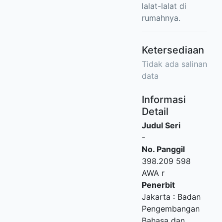
lalat-lalat di
rumahnya.
Ketersediaan
Tidak ada salinan
data
Informasi
Detail
Judul Seri
-
No. Panggil
398.209 598
AWA r
Penerbit
Jakarta
:
Badan
Pengembangan
Bahasa dan