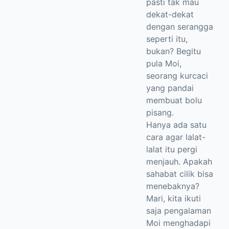
pasti tak mau
dekat-dekat
dengan serangga
seperti itu,
bukan? Begitu
pula Moi,
seorang kurcaci
yang pandai
membuat bolu
pisang.
Hanya ada satu
cara agar lalat-
lalat itu pergi
menjauh. Apakah
sahabat cilik bisa
menebaknya?
Mari, kita ikuti
saja pengalaman
Moi menghadapi