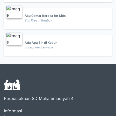
Aku Gemar Berdoa for Kids
Tim Kreatif Redboy
Ada Apa Sih di Kebun
Josephine Sauvage
Perpustakaan SD Muhammadiyah 4
Informasi