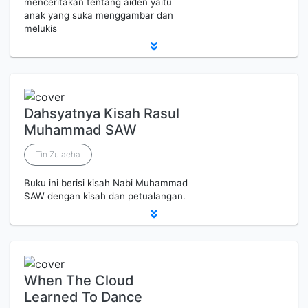
menceritakan tentang aiden yaitu
anak yang suka menggambar dan
melukis
Dahsyatnya Kisah Rasul
Muhammad SAW
Tin Zulaeha
Buku ini berisi kisah Nabi Muhammad
SAW dengan kisah dan petualangan.
When The Cloud
Learned To Dance