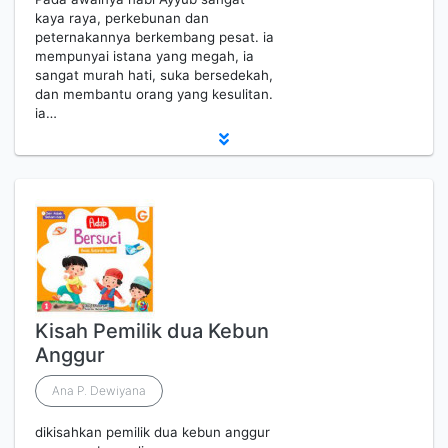
kaya raya, perkebunan dan
peternakannya berkembang pesat. ia
mempunyai istana yang megah, ia
sangat murah hati, suka bersedekah,
dan membantu orang yang kesulitan.
ia…
Kisah Pemilik dua Kebun
Anggur
Ana P. Dewiyana
dikisahkan pemilik dua kebun anggur