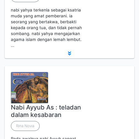
nabi yahya terkenla sebagai ksatria
muda yang amat pemberani. ia
seorang yang bertakwa, berbakti
kepada orang tua, dan tidak pernah
sombang. nabi yahya mengajarkan
agama islam dengan lemah lembut.
…
Nabi Ayyub As : teladan
dalam kesabaran
Rina Novia
Pada awalnya nabi Ayyub sangat