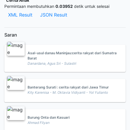
"Cerita Anak"
Permintaan membutuhkan
0.03952
detik untuk selesai
XML Result
JSON Result
Saran
Asal-usul danau Maninjau:cerita rakyat dari Sumatra
Barat
Danardana, Agus Sri - Sulastri
Banterang Surati : cerita rakyat dari Jawa Timur
Kity Karenisa - M. Oktavia Vidiyanti - Yol Yulianto
Burung Onta dan Kasuari
Ahmad Filyan