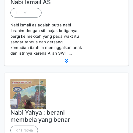
Nabi Ismail AS
Ibnu Muhidin
Nabi ismail as adalah putra nabi
ibrahim dengan siti hajar. ketiganya
pergi ke mekkah yang pada wakt itu
sangat tandus dan gersang.
kemudian ibrahim meninggalkan anak
dan istrinya karena Allah SWT …
Nabi Yahya : berani
membela yang benar
Rina Novia