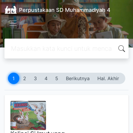
Perpustakaan SD Muhammadiyah 4
1
2
3
4
5
Berikutnya
Hal. Akhir