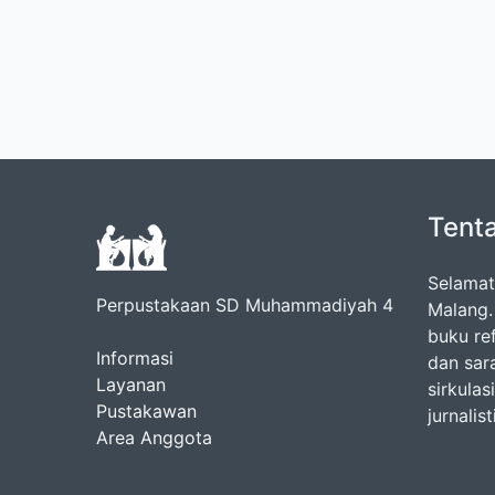
Tent
Selamat
Perpustakaan SD Muhammadiyah 4
Malang.
buku ref
Informasi
dan sar
Layanan
sirkula
Pustakawan
jurnalist
Area Anggota