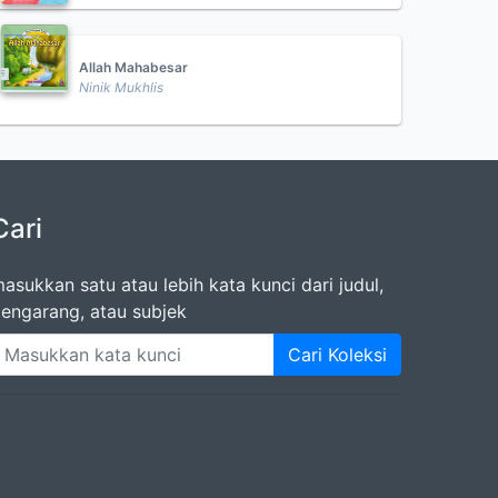
Allah Mahabesar
Ninik Mukhlis
Cari
asukkan satu atau lebih kata kunci dari judul,
engarang, atau subjek
Cari Koleksi