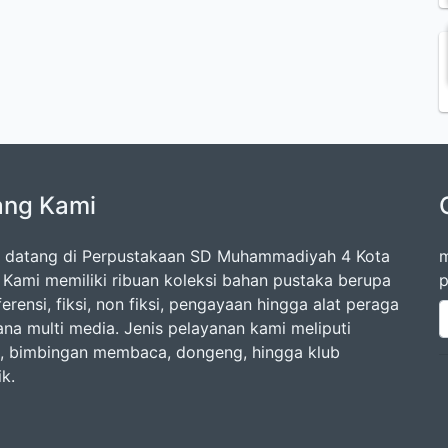
ang Kami
 datang di Perpustakaan SD Muhammadiyah 4 Kota
m
 Kami memiliki ribuan koleksi bahan pustaka berupa
p
erensi, fiksi, non fiksi, pengayaan hingga alat peraga
ana multi media. Jenis pelayanan kami meliputi
si, bimbingan membaca, dongeng, hingga klub
ik.