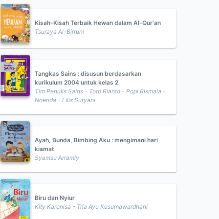
Kisah-Kisah Terbaik Hewan dalam Al-Qur'an
Tsuraya Al-Birruni
Tangkas Sains : disusun berdasarkan
kurikulum 2004 untuk kelas 2
Tim Penulis Sains - Toto Rianto - Popi Rismala -
Noerida - Lilis Suryani
Ayah, Bunda, Bimbing Aku : mengimani hari
kiamat
Syamsu Arramly
Biru dan Nyiur
Kity Karenisa - Tria Ayu Kusumawardhani